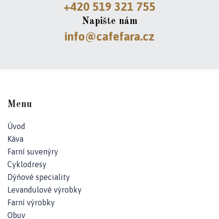
Kč
+420 519 321 755
Napište nám
info@cafefara.cz
Menu
Úvod
Káva
Farní suvenýry
Cyklodresy
Dýňové speciality
Levandulové výrobky
Farní výrobky
Obuv