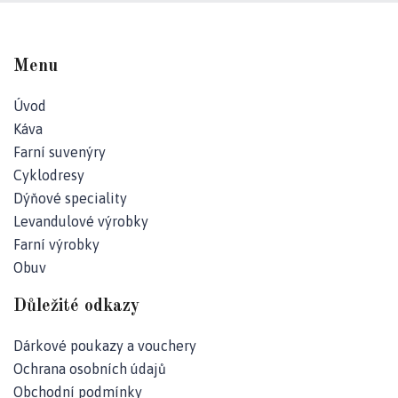
Kč
Menu
Úvod
Káva
Farní suvenýry
Cyklodresy
Dýňové speciality
Levandulové výrobky
Farní výrobky
Obuv
Důležité odkazy
Dárkové poukazy a vouchery
Ochrana osobních údajů
Obchodní podmínky