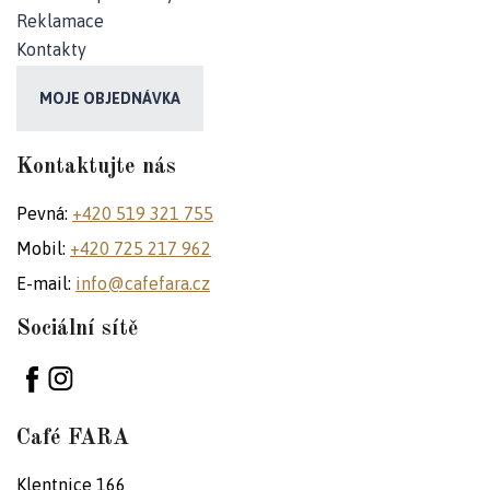
Reklamace
Kontakty
MOJE OBJEDNÁVKA
Kontaktujte nás
Pevná:
+420 519 321 755
Mobil:
+420 725 217 962
E-mail:
info@cafefara.cz
Sociální sítě
Café FARA
Klentnice 166