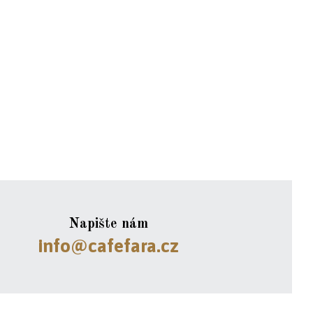
Napište nám
info@cafefara.cz