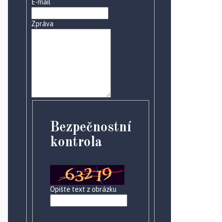
E-mail
Zpráva
Bezpečnostní
kontrola
Opište text z obrázku