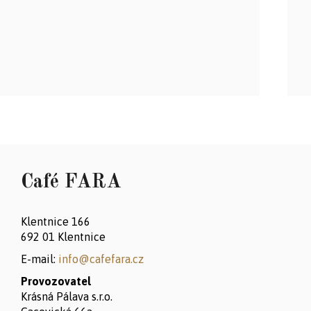
Café FARA
Klentnice 166
692 01 Klentnice
E-mail:
info@cafefara.cz
Provozovatel
Krásná Pálava s.r.o.