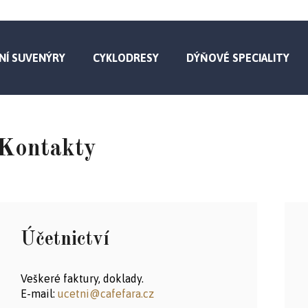
NÍ SUVENÝRY
CYKLODRESY
DÝŇOVÉ SPECIALITY
Kontakty
Účetnictví
Veškeré faktury, doklady.
E-mail:
ucetni@cafefara.cz