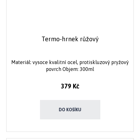
Termo-hrnek růžový
Materiál: vysoce kvalitní ocel, protiskluzový pryžový
povrch Objem: 300ml
379 Kč
DO KOŠÍKU