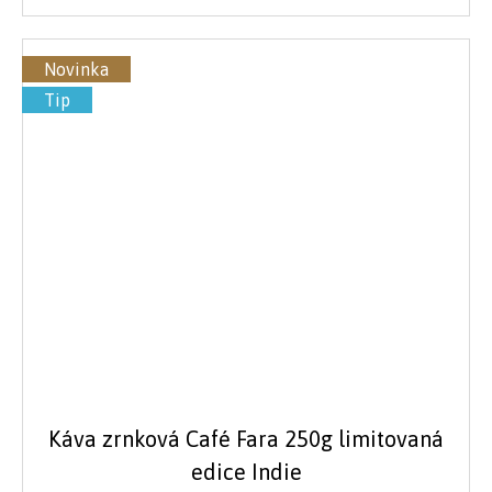
Novinka
Tip
Káva zrnková Café Fara 250g limitovaná
edice Indie