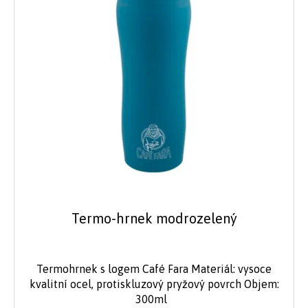
Termo-hrnek modrozelený
Termohrnek s logem Café Fara Materiál: vysoce
kvalitní ocel, protiskluzový pryžový povrch Objem:
300ml