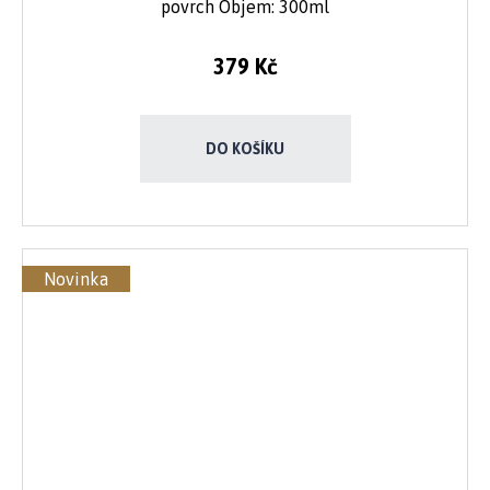
povrch Objem: 300ml
379 Kč
DO KOŠÍKU
Novinka