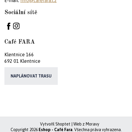
E-mail:
info@cafefara.cz
Sociální sítě
Café FARA
Klentnice 166
692 01 Klentnice
NAPLÁNOVAT TRASU
Z
á
p
Vytvořil Shoptet
|
Web z Moravy
Copyright 2026
Eshop - Café Fara
. Všechna práva vyhrazena.