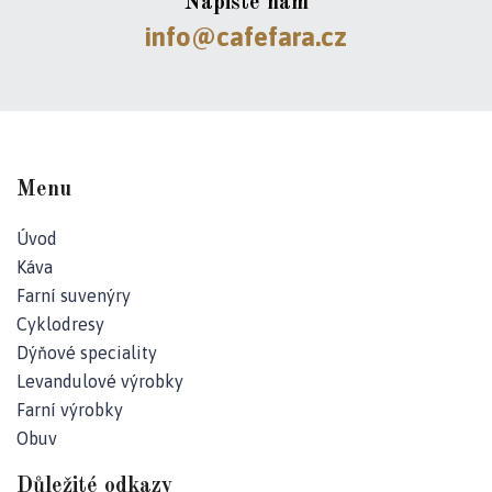
Napište nám
info@cafefara.cz
Menu
Úvod
Káva
Farní suvenýry
Cyklodresy
Dýňové speciality
Levandulové výrobky
Farní výrobky
Obuv
Důležité odkazy